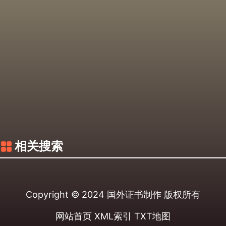
相关搜索
Copyright © 2024
国外证书制作
版权所有
网站首页
XML索引
TXT地图