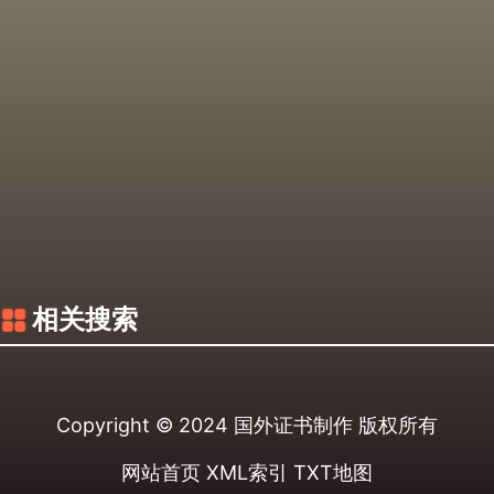
相关搜索
Copyright © 2024
国外证书制作
版权所有
网站首页
XML索引
TXT地图